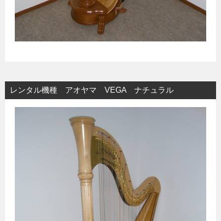
レンタル機種 アオヤマ VEGA ナチュラル