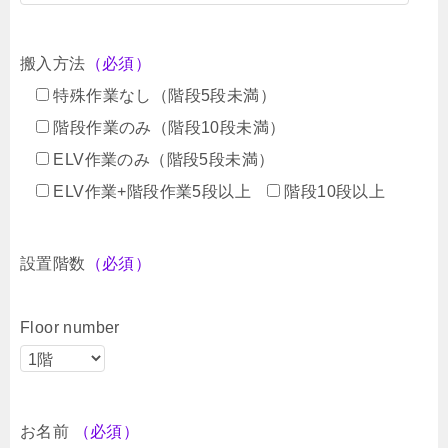
搬入方法
（必須）
特殊作業なし（階段5段未満）
階段作業のみ（階段10段未満）
ELV作業のみ（階段5段未満）
ELV作業+階段作業5段以上
階段10段以上
設置階数
（必須）
Floor number
お名前
（必須）