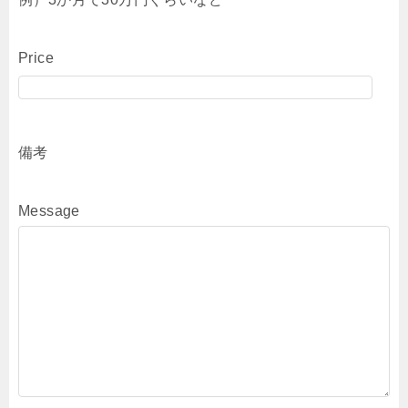
Price
備考
Message