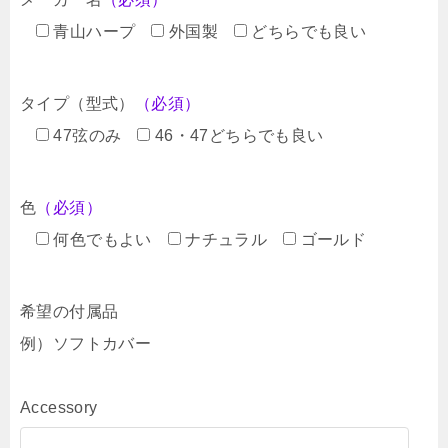
青山ハープ
外国製
どちらでも良い
タイプ（型式）
（必須）
47弦のみ
46・47どちらでも良い
色
（必須）
何色でもよい
ナチュラル
ゴールド
希望の付属品
例）ソフトカバー
Accessory