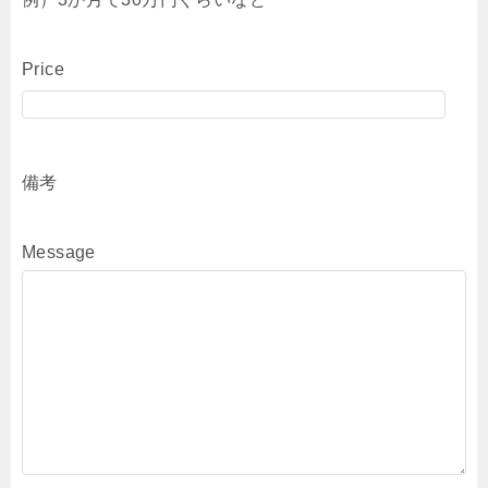
Price
備考
Message