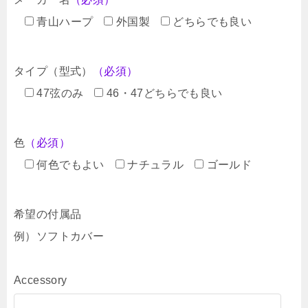
青山ハープ
外国製
どちらでも良い
タイプ（型式）
（必須）
47弦のみ
46・47どちらでも良い
色
（必須）
何色でもよい
ナチュラル
ゴールド
希望の付属品
例）ソフトカバー
Accessory