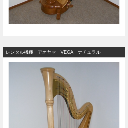
レンタル機種 アオヤマ VEGA ナチュラル