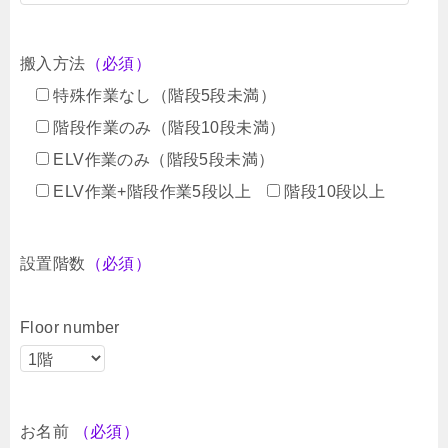
搬入方法
（必須）
特殊作業なし（階段5段未満）
階段作業のみ（階段10段未満）
ELV作業のみ（階段5段未満）
ELV作業+階段作業5段以上
階段10段以上
設置階数
（必須）
Floor number
お名前
（必須）