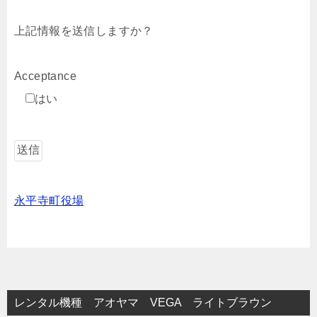
上記情報を送信しますか？
Acceptance
はい
永平寺町役場
レンタル機種 アオヤマ VEGA ライトブラウン