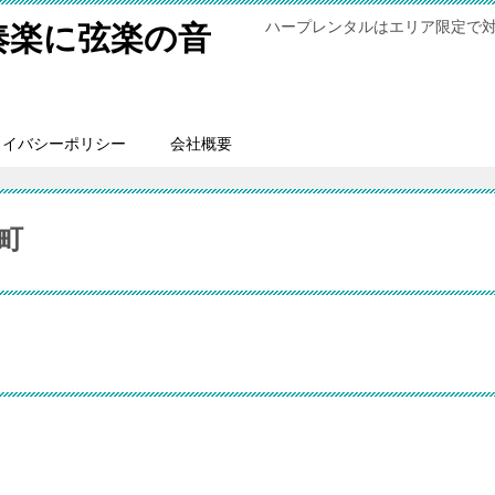
ハープレンタルはエリア限定で
奏楽に弦楽の音
ライバシーポリシー
会社概要
町