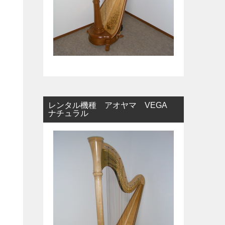
レンタル機種 アオヤマ VEGA
ナチュラル