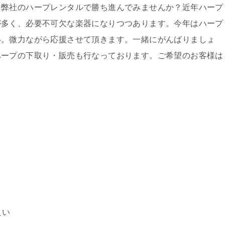
を弊社のハープレンタルで勝ち進んでみませんか？近年ハープ
が多く、必要不可欠な楽器になりつつあります。今年はハープ
い。微力ながら応援させて頂きます。一緒にがんばりましょ
ハープの下取り・販売も行なっております。ご希望のお客様は
良い