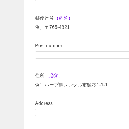
郵便番号
（必須）
例）〒765-4321
Post number
住所
（必須）
例）ハープ県レンタル市竪琴1-1-1
Address