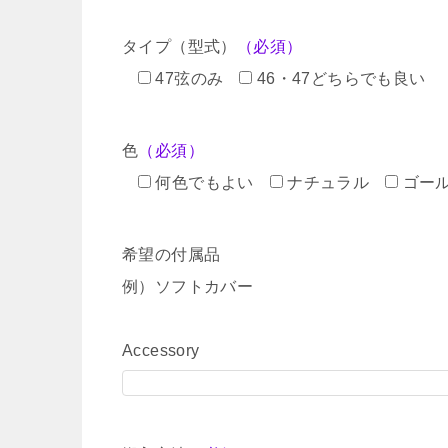
タイプ（型式）
（必須）
47弦のみ
46・47どちらでも良い
色
（必須）
何色でもよい
ナチュラル
ゴー
希望の付属品
例）ソフトカバー
Accessory