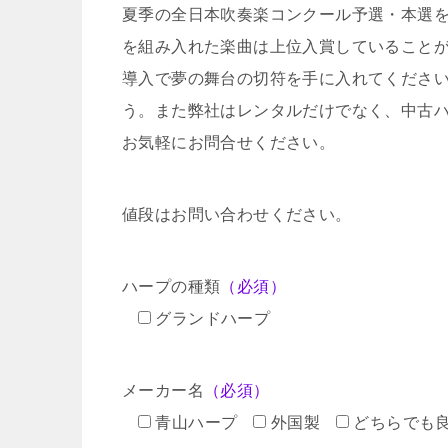
夏季の全日本吹奏楽コンクール予選・本選
を組み入れた楽曲は上位入賞していること
導入で夢の舞台の切符を手に入れてくださ
う。また弊社はレンタルだけでなく、中古
お気軽にお問合せください。
値段はお問い合わせください。
ハープの種類
（必須）
グランドハープ
メーカー名
（必須）
青山ハープ
外国製
どちらでも