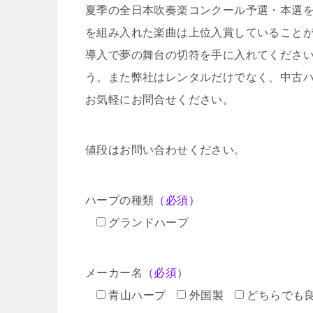
夏季の全日本吹奏楽コンクール予選・本選
を組み入れた楽曲は上位入賞していること
導入で夢の舞台の切符を手に入れてくださ
う。また弊社はレンタルだけでなく、中古
お気軽にお問合せください。
値段はお問い合わせください。
ハープの種類
（必須）
グランドハープ
メーカー名
（必須）
青山ハープ
外国製
どちらでも