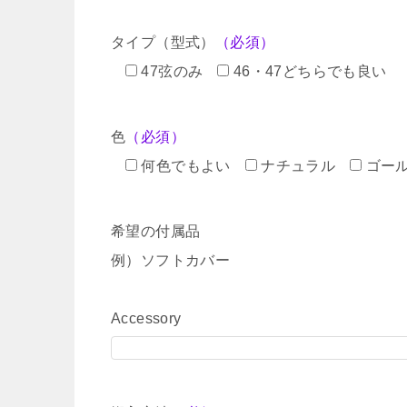
タイプ（型式）
（必須）
47弦のみ
46・47どちらでも良い
色
（必須）
何色でもよい
ナチュラル
ゴー
希望の付属品
例）ソフトカバー
Accessory