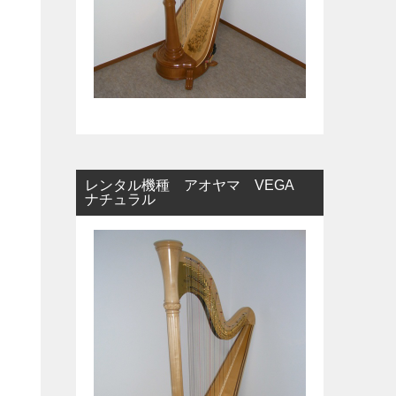
レンタル機種 アオヤマ VEGA
ナチュラル