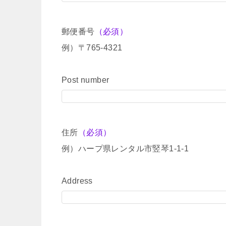
郵便番号
（必須）
例）〒765-4321
Post number
住所
（必須）
例）ハープ県レンタル市竪琴1-1-1
Address