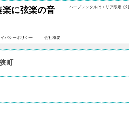
ハープレンタルはエリア限定で
奏楽に弦楽の音
ライバシーポリシー
会社概要
狭町