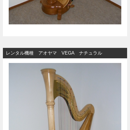
レンタル機種 アオヤマ VEGA ナチュラル