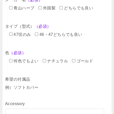
青山ハープ
外国製
どちらでも良い
タイプ（型式）
（必須）
47弦のみ
46・47どちらでも良い
色
（必須）
何色でもよい
ナチュラル
ゴールド
希望の付属品
例）ソフトカバー
Accessory