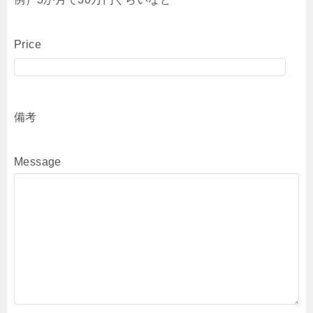
Price
備考
Message