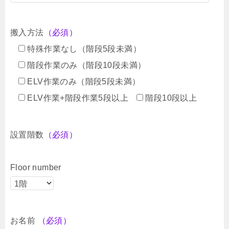
搬入方法
（必須）
特殊作業なし（階段5段未満）
階段作業のみ（階段10段未満）
ELV作業のみ（階段5段未満）
ELV作業+階段作業5段以上
階段10段以上
設置階数
（必須）
Floor number
お名前
（必須）