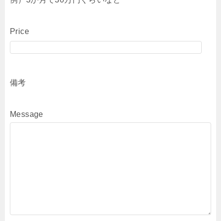
Price
備考
Message