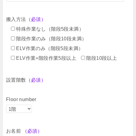
搬入方法
（必須）
特殊作業なし（階段5段未満）
階段作業のみ（階段10段未満）
ELV作業のみ（階段5段未満）
ELV作業+階段作業5段以上
階段10段以上
設置階数
（必須）
Floor number
お名前
（必須）