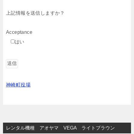
上記情報を送信しますか？
Acceptance
はい
神崎町役場
レンタル機種 アオヤマ VEGA ライトブラウン