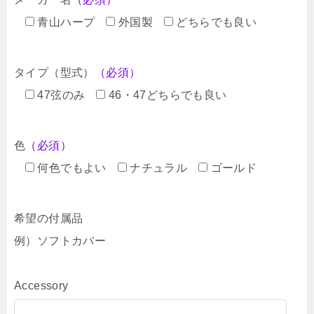
青山ハープ
外国製
どちらでも良い
タイプ（型式）
（必須）
47弦のみ
46・47どちらでも良い
色
（必須）
何色でもよい
ナチュラル
ゴールド
希望の付属品
例）ソフトカバー
Accessory