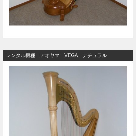
レンタル機種 アオヤマ VEGA ナチュラル