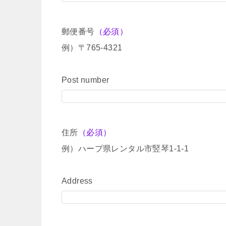
郵便番号
（必須）
例）〒765-4321
Post number
住所
（必須）
例）ハープ県レンタル市竪琴1-1-1
Address