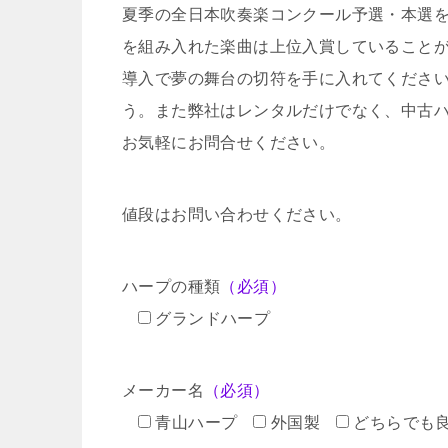
夏季の全日本吹奏楽コンクール予選・本選
を組み入れた楽曲は上位入賞していること
導入で夢の舞台の切符を手に入れてくださ
う。また弊社はレンタルだけでなく、中古
お気軽にお問合せください。
値段はお問い合わせください。
ハープの種類
（必須）
グランドハープ
メーカー名
（必須）
青山ハープ
外国製
どちらでも