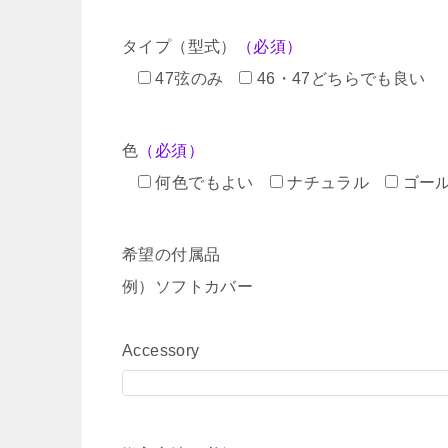
タイプ（型式）
（必須）
47弦のみ
46・47どちらでも良い
色
（必須）
何色でもよい
ナチュラル
ゴー
希望の付属品
例）ソフトカバー
Accessory