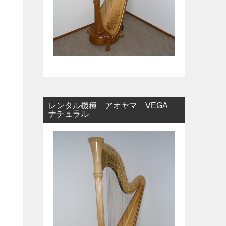
レンタル機種 アオヤマ VEGA
ナチュラル