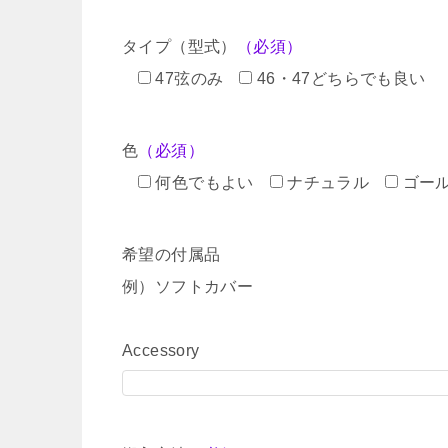
タイプ（型式）
（必須）
47弦のみ
46・47どちらでも良い
色
（必須）
何色でもよい
ナチュラル
ゴー
希望の付属品
例）ソフトカバー
Accessory