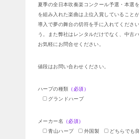
夏季の全日本吹奏楽コンクール予選・本選
を組み入れた楽曲は上位入賞していること
導入で夢の舞台の切符を手に入れてくださ
う。また弊社はレンタルだけでなく、中古
お気軽にお問合せください。
値段はお問い合わせください。
ハープの種類
（必須）
グランドハープ
メーカー名
（必須）
青山ハープ
外国製
どちらでも