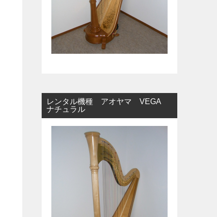
レンタル機種 アオヤマ VEGA
ナチュラル