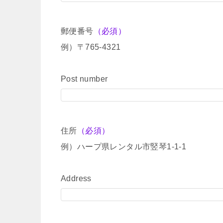
郵便番号
（必須）
例）〒765-4321
Post number
住所
（必須）
例）ハープ県レンタル市竪琴1-1-1
Address