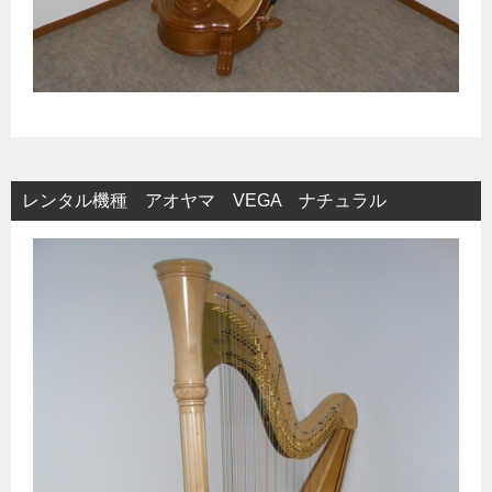
レンタル機種 アオヤマ VEGA ナチュラル