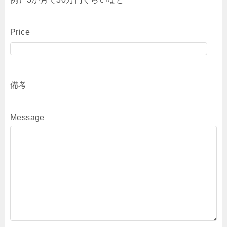
Price
備考
Message