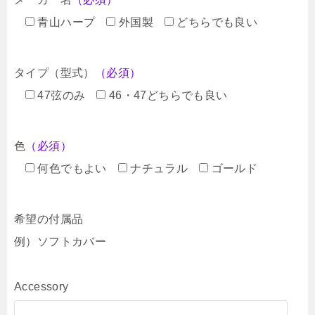
青山ハープ
外国製
どちらでも良い
タイプ（型式）
（必須）
47弦のみ
46・47どちらでも良い
色
（必須）
何色でもよい
ナチュラル
ゴールド
希望の付属品
例）ソフトカバー
Accessory