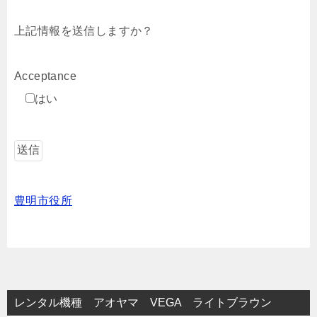
上記情報を送信しますか？
Acceptance
はい
豊明市役所
レンタル機種 アオヤマ VEGA ライトブラウン