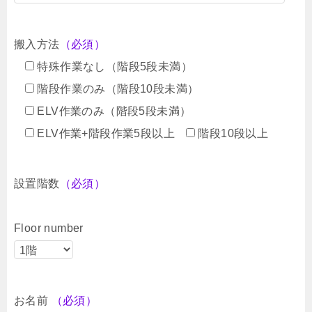
搬入方法
（必須）
特殊作業なし（階段5段未満）
階段作業のみ（階段10段未満）
ELV作業のみ（階段5段未満）
ELV作業+階段作業5段以上
階段10段以上
設置階数
（必須）
Floor number
お名前
（必須）