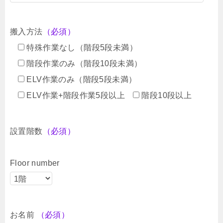
搬入方法
（必須）
特殊作業なし（階段5段未満）
階段作業のみ（階段10段未満）
ELV作業のみ（階段5段未満）
ELV作業+階段作業5段以上
階段10段以上
設置階数
（必須）
Floor number
お名前
（必須）