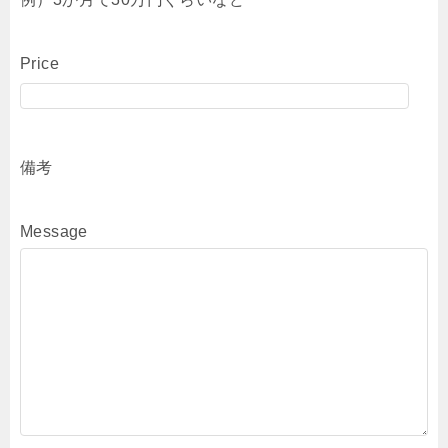
Price
備考
Message