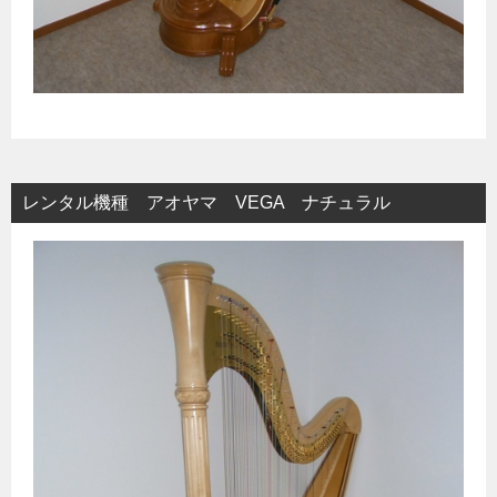
レンタル機種 アオヤマ VEGA ナチュラル