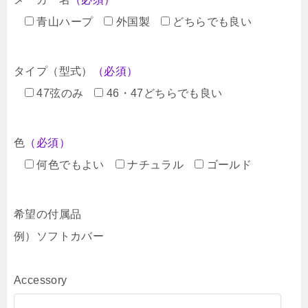
青山ハープ
外国製
どちらでも良い
タイプ（型式）
（必須）
47弦のみ
46・47どちらでも良い
色
（必須）
何色でもよい
ナチュラル
ゴールド
希望の付属品
例）ソフトカバー
Accessory