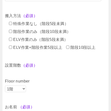
搬入方法
（必須）
特殊作業なし（階段5段未満）
階段作業のみ（階段10段未満）
ELV作業のみ（階段5段未満）
ELV作業+階段作業5段以上
階段10段以上
設置階数
（必須）
Floor number
お名前
（必須）