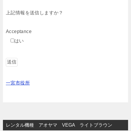
上記情報を送信しますか？
Acceptance
はい
一宮市役所
レンタル機種 アオヤマ VEGA ライトブラウン