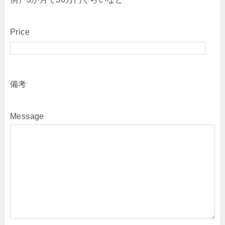
Price
備考
Message