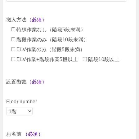
搬入方法
（必須）
特殊作業なし（階段5段未満）
階段作業のみ（階段10段未満）
ELV作業のみ（階段5段未満）
ELV作業+階段作業5段以上
階段10段以上
設置階数
（必須）
Floor number
お名前
（必須）