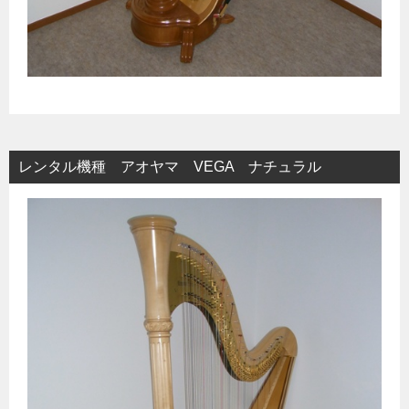
レンタル機種 アオヤマ VEGA ナチュラル