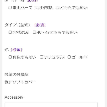
青山ハープ
外国製
どちらでも良い
タイプ（型式）
（必須）
47弦のみ
46・47どちらでも良い
色
（必須）
何色でもよい
ナチュラル
ゴールド
希望の付属品
例）ソフトカバー
Accessory