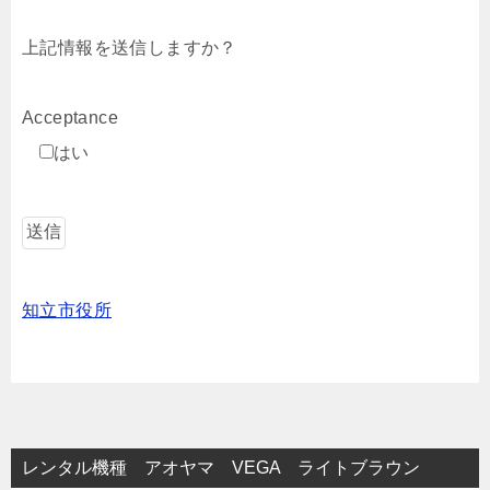
上記情報を送信しますか？
Acceptance
はい
知立市役所
レンタル機種 アオヤマ VEGA ライトブラウン