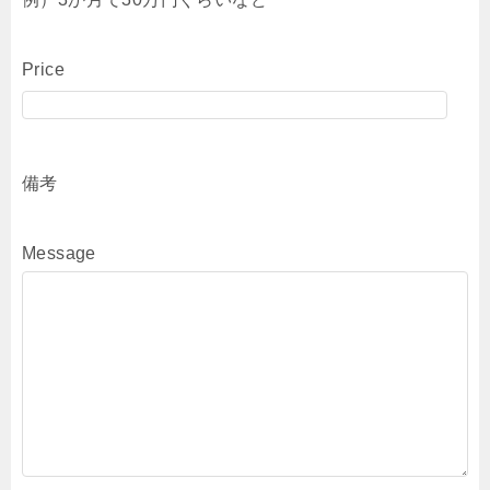
Price
備考
Message