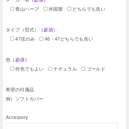
青山ハープ
外国製
どちらでも良い
タイプ（型式）
（必須）
47弦のみ
46・47どちらでも良い
色
（必須）
何色でもよい
ナチュラル
ゴールド
希望の付属品
例）ソフトカバー
Accessory