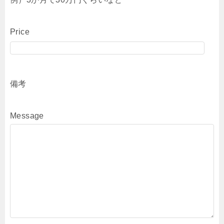
Price
備考
Message