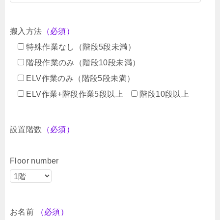
搬入方法
（必須）
特殊作業なし（階段5段未満）
階段作業のみ（階段10段未満）
ELV作業のみ（階段5段未満）
ELV作業+階段作業5段以上
階段10段以上
設置階数
（必須）
Floor number
お名前
（必須）