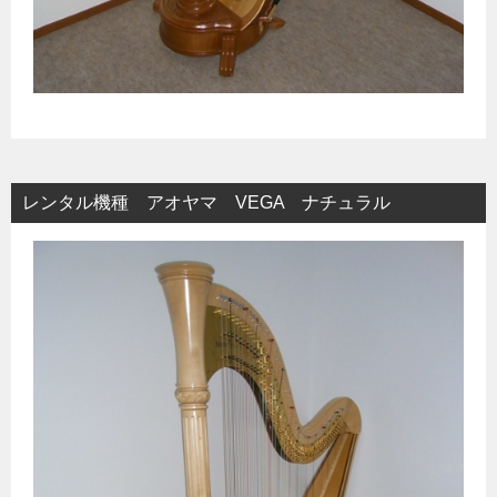
レンタル機種 アオヤマ VEGA ナチュラル