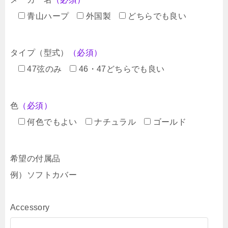
青山ハープ
外国製
どちらでも良い
タイプ（型式）
（必須）
47弦のみ
46・47どちらでも良い
色
（必須）
何色でもよい
ナチュラル
ゴールド
希望の付属品
例）ソフトカバー
Accessory