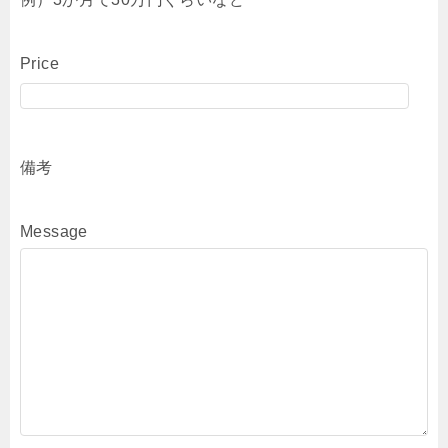
Price
備考
Message