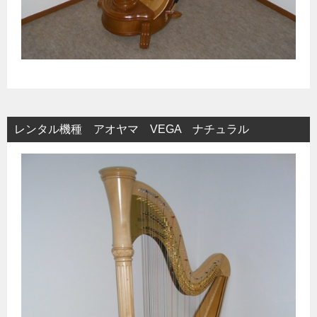
レンタル機種 アオヤマ VEGA ナチュラル