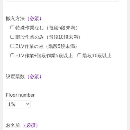
搬入方法
（必須）
特殊作業なし（階段5段未満）
階段作業のみ（階段10段未満）
ELV作業のみ（階段5段未満）
ELV作業+階段作業5段以上
階段10段以上
設置階数
（必須）
Floor number
お名前
（必須）